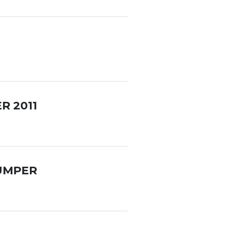
R 2011
UMPER