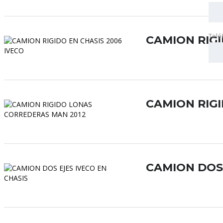
Telé
CAMION RIGI
CAMION RIG
CAMION DOS 