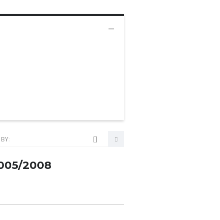
 BY:
005/2008