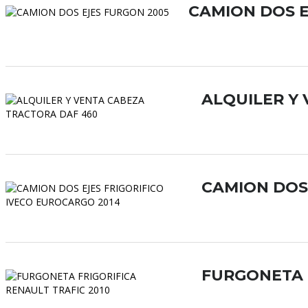
CAMION DOS E
ALQUILER Y
CAMION DOS 
FURGONETA F