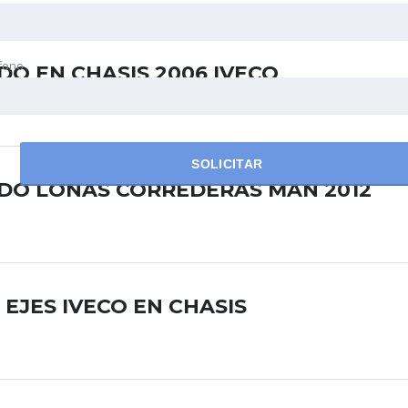
fono
DO EN CHASIS 2006 IVECO
SOLICITAR
IDO LONAS CORREDERAS MAN 2012
EJES IVECO EN CHASIS