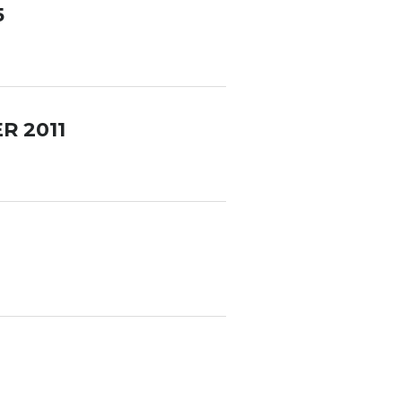
5
R 2011