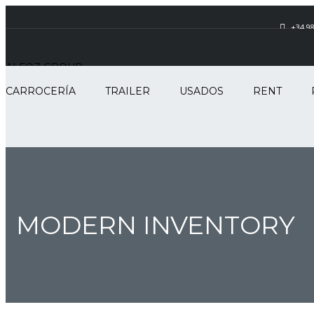
+34 98
ALFOZ GROUP
CARROCERÍA
TRAILER
USADOS
RENT
MODERN INVENTORY