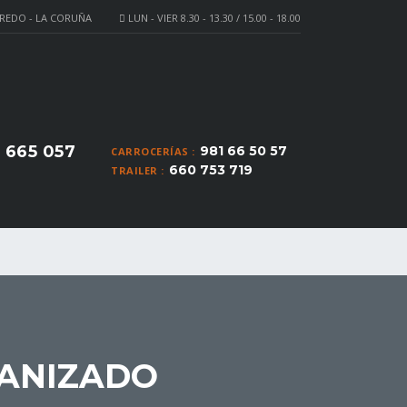
LEREDO - LA CORUÑA
LUN - VIER 8.30 - 13.30 / 15.00 - 18.00
 665 057
981 66 50 57
CARROCERÍAS :
660 753 719
TRAILER :
VANIZADO