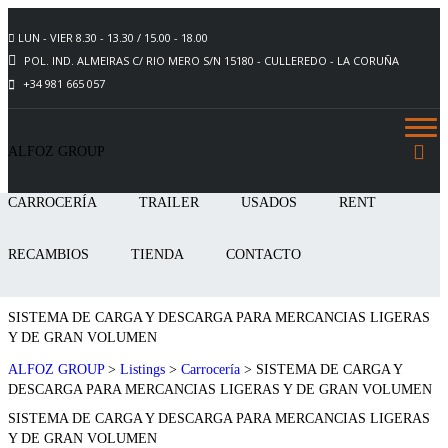
LUN - VIER 8.30 - 13.30 / 15.00 - 18.00
POL. IND. ALMEIRAS C/ RIO MERO S/N 15180 - CULLEREDO - LA CORUÑA
+34 981 665 057
ALFOZ GROUP
CARROCERÍA
TRAILER
USADOS
RENT
RECAMBIOS
TIENDA
CONTACTO
SISTEMA DE CARGA Y DESCARGA PARA MERCANCIAS LIGERAS
Y DE GRAN VOLUMEN
ALFOZ GROUP
>
Listings
>
Carrocería
>
SISTEMA DE CARGA Y
DESCARGA PARA MERCANCIAS LIGERAS Y DE GRAN VOLUMEN
SISTEMA DE CARGA Y DESCARGA PARA MERCANCIAS LIGERAS
Y DE GRAN VOLUMEN