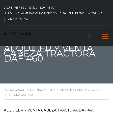
LUN - VIER 8.30 - 13.30 / 15.00 - 18.00
POL. IND. ALMEIRAS C/ RIO MERO S/N 15180 - CULLEREDO - LA CORUÑA
+34 981 665 057
ALFOZ GROUP
ALQUILER Y VENTA
CABEZA TRACTORA
DAF 460
ALFOZ GROUP
>
LISTINGS
>
RENT
>
ALQUILER Y VENTA CABEZA
TRACTORA DAF 460
ALQUILER Y VENTA CABEZA TRACTORA DAF 460