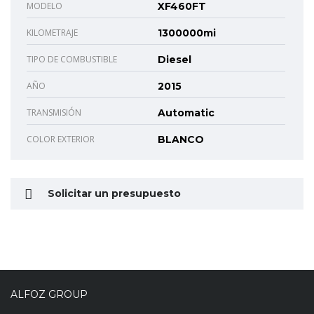
MODELO
XF460FT
KILOMETRAJE
1300000mi
TIPO DE COMBUSTIBLE
Diesel
AÑO
2015
TRANSMISIÓN
Automatic
COLOR EXTERIOR
BLANCO
Solicitar un presupuesto
ALFOZ GROUP