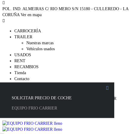
POL. IND. ALMEIRAS C/ RIO MERO S/N 15180 - CULLEREDO - LA
CORUÑA
Ver en mapa
CARROCERÍA
TRAILER
Nuestras marcas
Vehículos usados
USADOS
RENT
RECAMBIOS
Tienda
Contacto
EQUIPO FRIO CARRIER
SOLICITAR PRECIO DE COCHE
ALFOZ GROUP
>
Listings
>
Usados
>
EQUIPO FRIO CARRIER
EQUIPO FRIO CARRIER
EQUIPO FRIO CARRIER