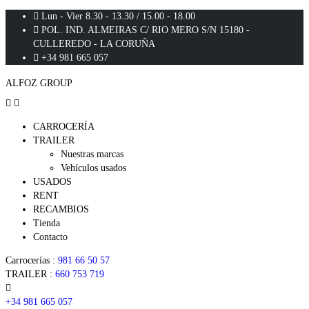
Lun - Vier 8.30 - 13.30 / 15.00 - 18.00
POL. IND. ALMEIRAS C/ RIO MERO S/N 15180 -
CULLEREDO - LA CORUÑA
+34 981 665 057
ALFOZ GROUP
CARROCERÍA
TRAILER
Nuestras marcas
Vehículos usados
USADOS
RENT
RECAMBIOS
Tienda
Contacto
Carrocerías :
981 66 50 57
TRAILER :
660 753 719
+34 981 665 057