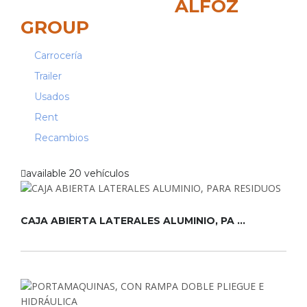
BIENVENIDOS A
ALFOZ
GROUP
Carrocería
Trailer
Usados
Rent
Recambios
available
20 vehículos
CAJA ABIERTA LATERALES ALUMINIO, PA ...