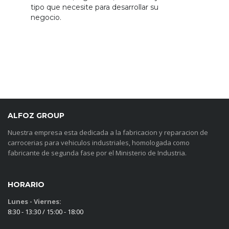
tipo que necesite para desarrollar su
negocio.
ALFOZ GROUP
Nuestra empresa esta dedicada a la fabricacion y reparacion de
carrocerias para vehiculos industriales, homologada como
fabricante de segunda fase por el Ministerio de Industria.
HORARIO
Lunes - Viernes:
8:30 - 13:30 / 15:00 - 18:00