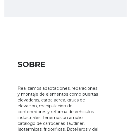
SOBRE
ALFOZ
GROUP
Realizamos adaptaciones, reparaciones
y montaje de elementos como puertas
elevadoras, carga aerea, gruas de
elevacion, manipulacion de
contenedores y reforma de vehiculos
industriales. Tenemos un amplio
catalogo de carrocerias Tautliner,
Isotermicas, frigorificas, Botelleros y del