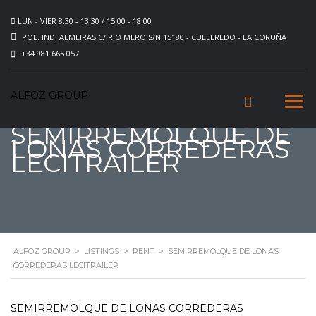
LUN - VIER 8.30 - 13.30 / 15.00 - 18.00
POL. IND. ALMEIRAS C/ RIO MERO S/N 15180 - CULLEREDO - LA CORUÑA
+34 981 665 057
ALFOZ GROUP
SEMIRREMOLQUE DE
LONAS CORREDERAS
LECITRAILER
ALFOZ GROUP
>
LISTINGS
>
RENT
>
SEMIRREMOLQUE DE LONAS
CORREDERAS LECITRAILER
SEMIRREMOLQUE DE LONAS CORREDERAS