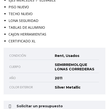
EJES MERCEDES 1º ELEVABLE
PISO NUEVO
TECHO NUEVO
LONA SEGURIDAD
TABLAS DE ALUMINIO
CAJON HERRAMIENTAS
CERTIFICADO XL
CONDICIÓN
Rent, Usados
SEMIRREMOLQUE
CUERPO
LONAS CORREDERAS
AÑO
2011
COLOR EXTERIOR
Silver Metallic
Solicitar un presupuesto