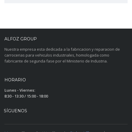
ALFOZ GROUP
Nuestra empresa esta dedicada a la fabricacion y reparacion de
carrocerias para vehiculos industriales, homologada como
fabricante de segunda fase por el Ministerio de Industria.
HORARIO
Lunes - Viernes:
8:30 - 13:30 / 15:00 - 18:00
SÍGUENOS