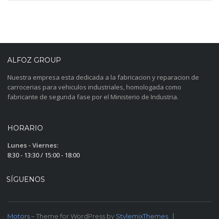
ALFOZ GROUP
Nuestra empresa esta dedicada a la fabricacion y reparacion de
carrocerias para vehiculos industriales, homologada como
fabricante de segunda fase por el Ministerio de Industria.
HORARIO
Lunes - Viernes:
8:30 - 13:30 / 15:00 - 18:00
SÍGUENOS
Motors
– Theme for WordPress by
StylemixThemes