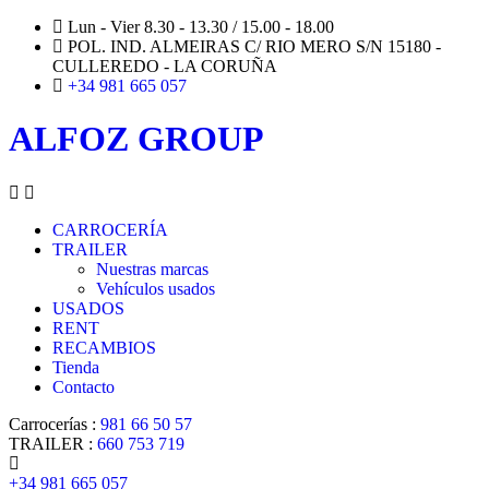
Lun - Vier 8.30 - 13.30 / 15.00 - 18.00
POL. IND. ALMEIRAS C/ RIO MERO S/N 15180 -
CULLEREDO - LA CORUÑA
+34 981 665 057
ALFOZ GROUP
CARROCERÍA
TRAILER
Nuestras marcas
Vehículos usados
USADOS
RENT
RECAMBIOS
Tienda
Contacto
Carrocerías :
981 66 50 57
TRAILER :
660 753 719
+34 981 665 057