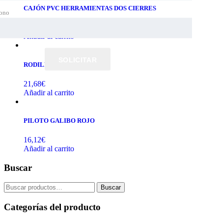
CAJÓN PVC HERRAMIENTAS DOS CIERRES
fono
83,22
€
Añadir al carrito
SOLICITAR
RODILLO DE GOMA 80*100
21,68
€
Añadir al carrito
PILOTO GALIBO ROJO
16,12
€
Añadir al carrito
Buscar
Buscar
Buscar
por:
Categorías del producto