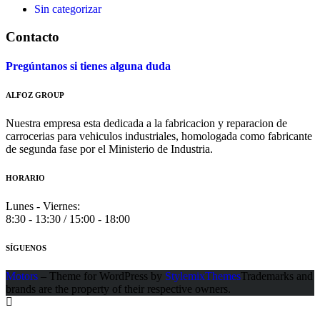
Sin categorizar
Contacto
Pregúntanos si tienes alguna duda
ALFOZ GROUP
Nuestra empresa esta dedicada a la fabricacion y reparacion de
carrocerias para vehiculos industriales, homologada como fabricante
de segunda fase por el Ministerio de Industria.
HORARIO
Lunes - Viernes:
8:30 - 13:30 / 15:00 - 18:00
SÍGUENOS
Motors
– Theme for WordPress by
StylemixThemes
Trademarks and
brands are the property of their respective owners.