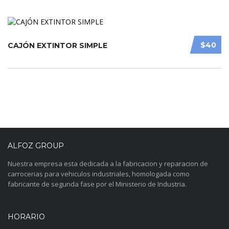
$40
CAJÓN EXTINTOR SIMPLE
ALFOZ GROUP
Nuestra empresa esta dedicada a la fabricacion y reparacion de
carrocerias para vehiculos industriales, homologada como
fabricante de segunda fase por el Ministerio de Industria.
HORARIO