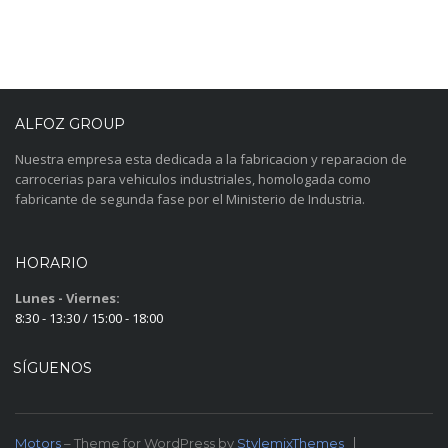
ALFOZ GROUP
Nuestra empresa esta dedicada a la fabricacion y reparacion de
carrocerias para vehiculos industriales, homologada como
fabricante de segunda fase por el Ministerio de Industria.
HORARIO
Lunes - Viernes:
8:30 - 13:30 / 15:00 - 18:00
SÍGUENOS
Motors
– Theme for WordPress by
StylemixThemes